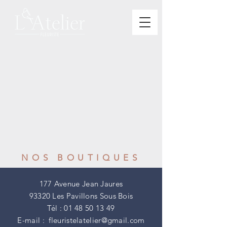
NOS BOUTIQUES
177 Avenue Jean Jaures
93320 Les Pavillons Sous Bois
Tél :
01 48 50 13 49
E-mail :
fleuristelatelier@gmail.com