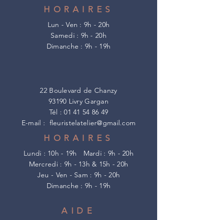
HORAIRES
Lun - Ven : 9h - 20h
​​Samedi : 9h - 20h
​Dimanche : 9h - 19h
22 Boulevard de Chanzy
93190 Livry Gargan
Tél :
01 41 54 86 49
E-mail :
fleuristelatelier@gmail.com
HORAIRES
Lundi : 10h - 19h
Mardi : 9h - 20h
Mercredi : 9h - 13h & 15h - 20h
Jeu - Ven - Sam : 9h - 20h
​Dimanche : 9h - 19h
AIDE