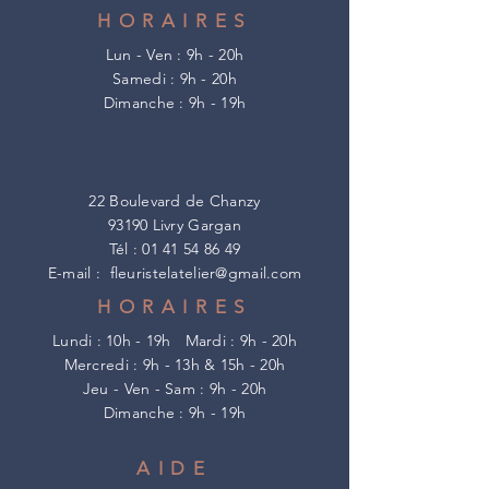
HORAIRES
Lun - Ven : 9h - 20h
​​Samedi : 9h - 20h
​Dimanche : 9h - 19h
22 Boulevard de Chanzy
93190 Livry Gargan
Tél :
01 41 54 86 49
E-mail :
fleuristelatelier@gmail.com
HORAIRES
Lundi : 10h - 19h
Mardi : 9h - 20h
Mercredi : 9h - 13h & 15h - 20h
Jeu - Ven - Sam : 9h - 20h
​Dimanche : 9h - 19h
AIDE