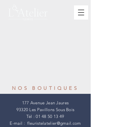
NOS BOUTIQUES
177 Avenue Jean Jaures
93320 Les Pavillons Sous Bois
Tél :
01 48 50 13 49
E-mail :
fleuristelatelier@gmail.com