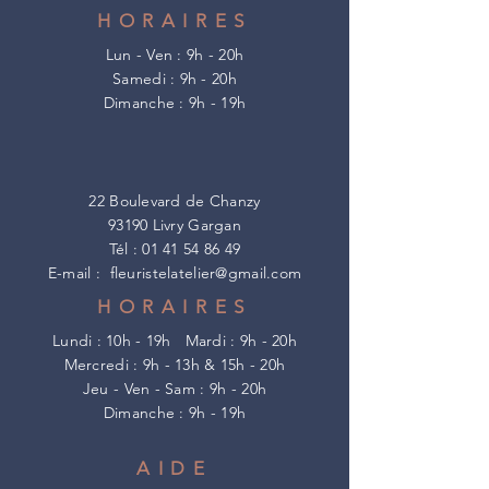
HORAIRES
Lun - Ven : 9h - 20h
​​Samedi : 9h - 20h
​Dimanche : 9h - 19h
22 Boulevard de Chanzy
93190 Livry Gargan
Tél :
01 41 54 86 49
E-mail :
fleuristelatelier@gmail.com
HORAIRES
Lundi : 10h - 19h
Mardi : 9h - 20h
Mercredi : 9h - 13h & 15h - 20h
Jeu - Ven - Sam : 9h - 20h
​Dimanche : 9h - 19h
AIDE