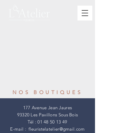
NOS BOUTIQUES
177 Avenue Jean Jaures
93320 Les Pavillons Sous Bois
Tél :
01 48 50 13 49
E-mail :
fleuristelatelier@gmail.com