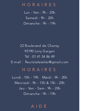
HORAIRES
Lun - Ven : 9h - 20h
​​Samedi : 9h - 20h
​Dimanche : 9h - 19h
22 Boulevard de Chanzy
93190 Livry Gargan
Tél :
01 41 54 86 49
E-mail :
fleuristelatelier@gmail.com
HORAIRES
Lundi : 10h - 19h
Mardi : 9h - 20h
Mercredi : 9h - 13h & 15h - 20h
Jeu - Ven - Sam : 9h - 20h
​Dimanche : 9h - 19h
AIDE