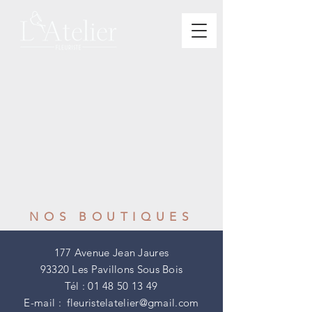
NOS BOUTIQUES
177 Avenue Jean Jaures
93320 Les Pavillons Sous Bois
Tél :
01 48 50 13 49
E-mail :
fleuristelatelier@gmail.com