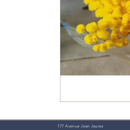
177 Avenue Jean Jaures