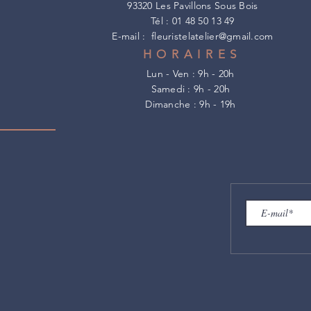
93320 Les Pavillons Sous Bois
Tél : 01 48 50 13 49
E-mail :
fleuristelatelier@gmail.com
HORAIRES
Lun - Ven : 9h - 20h
​​Samedi : 9h - 20h
​Dimanche : 9h - 19h