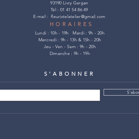
93190 Livry Gargan
Tél : 01 41 54 86 49
E-mail :
fleuristelatelier@gmail.com
HORAIRES
Lundi : 10h - 19h
Mardi : 9h - 20h
Mercredi : 9h - 13h & 15h - 20h
Jeu - Ven - Sam : 9h - 20h
​Dimanche : 9h - 19h
S'ABONNER
S'abo