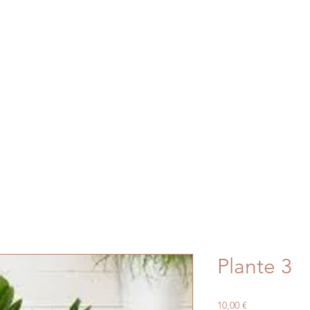
Accueil
La Boutiq
Appelez no
Plante 3
Prix
10,00 €