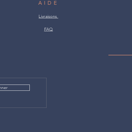
AIDE
Livraisons
FAQ
nner