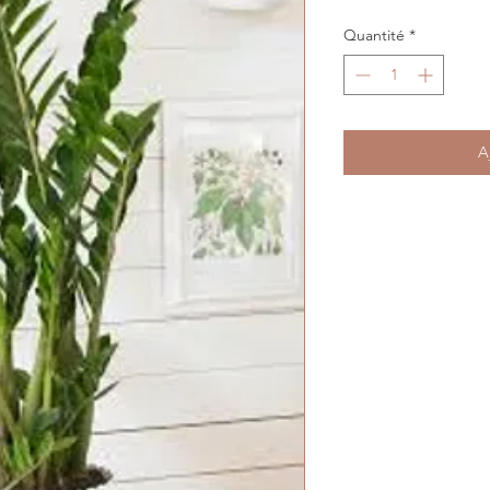
Quantité
*
A