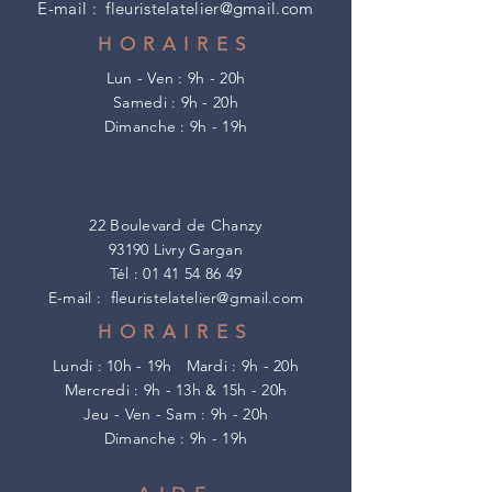
E-mail :
fleuristelatelier@gmail.com
HORAIRES
Lun - Ven : 9h - 20h
​​Samedi : 9h - 20h
​Dimanche : 9h - 19h
22 Boulevard de Chanzy
93190 Livry Gargan
Tél :
01 41 54 86 49
E-mail :
fleuristelatelier@gmail.com
HORAIRES
Lundi : 10h - 19h
Mardi : 9h - 20h
Mercredi : 9h - 13h & 15h - 20h
Jeu - Ven - Sam : 9h - 20h
​Dimanche : 9h - 19h